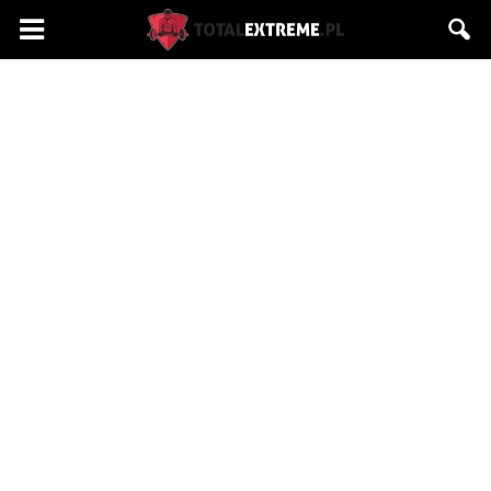
Totalextreme.pl