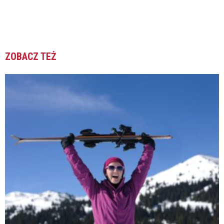
ZOBACZ TEŻ