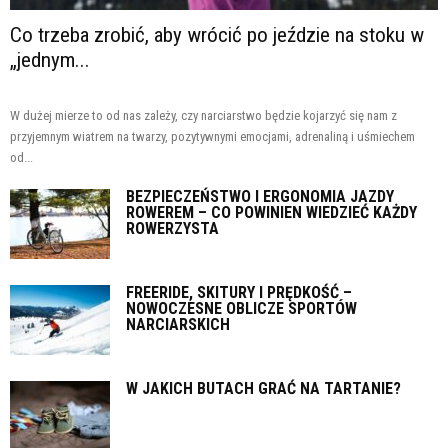
Co trzeba zrobić, aby wrócić po jeździe na stoku w
„jednym...
W dużej mierze to od nas zależy, czy narciarstwo będzie kojarzyć się nam z
przyjemnym wiatrem na twarzy, pozytywnymi emocjami, adrenaliną i uśmiechem
od...
BEZPIECZEŃSTWO I ERGONOMIA JAZDY
ROWEREM – CO POWINIEN WIEDZIEĆ KAŻDY
ROWERZYSTA
FREERIDE, SKITURY I PRĘDKOŚĆ –
NOWOCZESNE OBLICZE SPORTÓW
NARCIARSKICH
W JAKICH BUTACH GRAĆ NA TARTANIE?