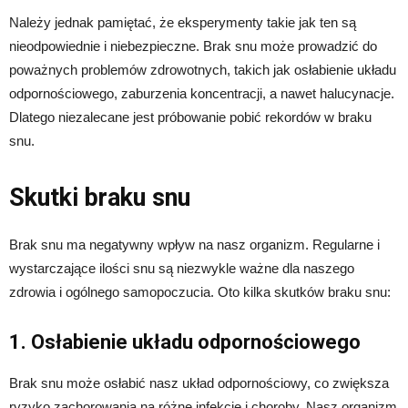
Należy jednak pamiętać, że eksperymenty takie jak ten są
nieodpowiednie i niebezpieczne. Brak snu może prowadzić do
poważnych problemów zdrowotnych, takich jak osłabienie układu
odpornościowego, zaburzenia koncentracji, a nawet halucynacje.
Dlatego niezalecane jest próbowanie pobić rekordów w braku
snu.
Skutki braku snu
Brak snu ma negatywny wpływ na nasz organizm. Regularne i
wystarczające ilości snu są niezwykle ważne dla naszego
zdrowia i ogólnego samopoczucia. Oto kilka skutków braku snu:
1. Osłabienie układu odpornościowego
Brak snu może osłabić nasz układ odpornościowy, co zwiększa
ryzyko zachorowania na różne infekcje i choroby. Nasz organizm