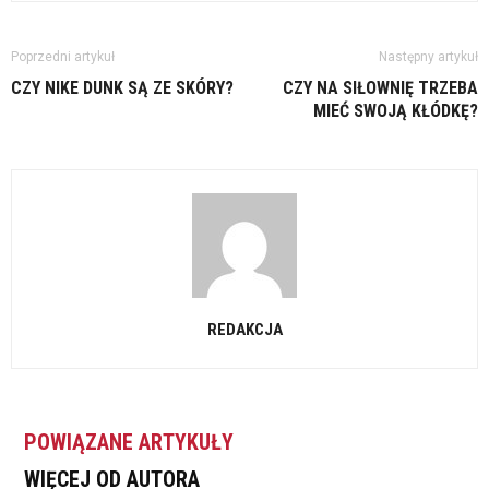
Poprzedni artykuł
Następny artykuł
CZY NIKE DUNK SĄ ZE SKÓRY?
CZY NA SIŁOWNIĘ TRZEBA
MIEĆ SWOJĄ KŁÓDKĘ?
REDAKCJA
POWIĄZANE ARTYKUŁY
WIĘCEJ OD AUTORA