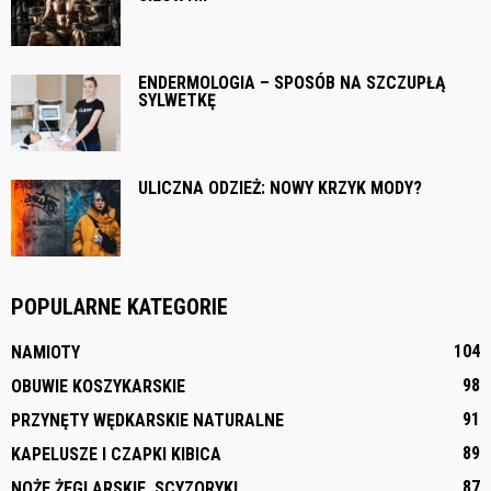
ENDERMOLOGIA – SPOSÓB NA SZCZUPŁĄ
SYLWETKĘ
ULICZNA ODZIEŻ: NOWY KRZYK MODY?
POPULARNE KATEGORIE
104
NAMIOTY
98
OBUWIE KOSZYKARSKIE
91
PRZYNĘTY WĘDKARSKIE NATURALNE
89
KAPELUSZE I CZAPKI KIBICA
87
NOŻE ŻEGLARSKIE, SCYZORYKI