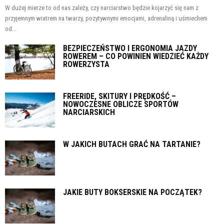
W dużej mierze to od nas zależy, czy narciarstwo będzie kojarzyć się nam z
przyjemnym wiatrem na twarzy, pozytywnymi emocjami, adrenaliną i uśmiechem
od...
BEZPIECZEŃSTWO I ERGONOMIA JAZDY
ROWEREM – CO POWINIEN WIEDZIEĆ KAŻDY
ROWERZYSTA
FREERIDE, SKITURY I PRĘDKOŚĆ –
NOWOCZESNE OBLICZE SPORTÓW
NARCIARSKICH
W JAKICH BUTACH GRAĆ NA TARTANIE?
JAKIE BUTY BOKSERSKIE NA POCZĄTEK?