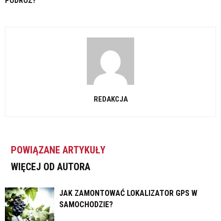
PODRÓŻ?
REDAKCJA
POWIĄZANE ARTYKUŁY
WIĘCEJ OD AUTORA
JAK ZAMONTOWAĆ LOKALIZATOR GPS W
SAMOCHODZIE?