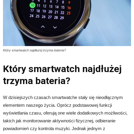
Który smartwatch najdłużej trzyma bateria?
Który smartwatch najdłużej
trzyma bateria?
W dzisiejszych czasach smartwatche stały się nieodłącznym
elementem naszego życia. Oprócz podstawowej funkcji
wyświetlania czasu, oferują one wiele dodatkowych możliwości,
takich jak monitorowanie aktywności fizycznej, odbieranie
powiadomień czy kontrola muzyki. Jednak jednym z