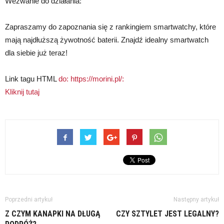
Wezwanie do działania:
Zapraszamy do zapoznania się z rankingiem smartwatchy, które
mają najdłuższą żywotność baterii. Znajdź idealny smartwatch
dla siebie już teraz!
Link tagu HTML
do: https://morini.pl/:
Kliknij tutaj
Poprzedni artykuł
Następny artykuł
Z CZYM KANAPKI NA DŁUGĄ
CZY SZTYLET JEST LEGALNY?