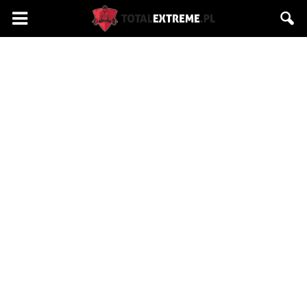
Totalextreme.pl