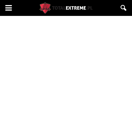
Totalextreme.pl