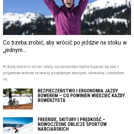
Co trzeba zrobić, aby wrócić po jeździe na stoku w
„jednym...
W dużej mierze to od nas zależy, czy narciarstwo będzie kojarzyć się nam z
przyjemnym wiatrem na twarzy, pozytywnymi emocjami, adrenaliną i uśmiechem
od...
BEZPIECZEŃSTWO I ERGONOMIA JAZDY
ROWEREM – CO POWINIEN WIEDZIEĆ KAŻDY
ROWERZYSTA
FREERIDE, SKITURY I PRĘDKOŚĆ –
NOWOCZESNE OBLICZE SPORTÓW
NARCIARSKICH