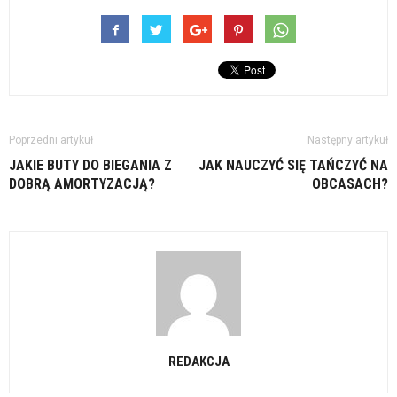
Poprzedni artykuł
Następny artykuł
JAKIE BUTY DO BIEGANIA Z
JAK NAUCZYĆ SIĘ TAŃCZYĆ NA
DOBRĄ AMORTYZACJĄ?
OBCASACH?
REDAKCJA