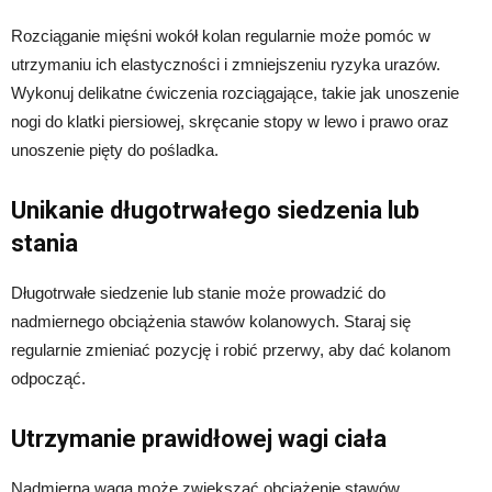
Rozciąganie mięśni wokół kolan regularnie może pomóc w
utrzymaniu ich elastyczności i zmniejszeniu ryzyka urazów.
Wykonuj delikatne ćwiczenia rozciągające, takie jak unoszenie
nogi do klatki piersiowej, skręcanie stopy w lewo i prawo oraz
unoszenie pięty do pośladka.
Unikanie długotrwałego siedzenia lub
stania
Długotrwałe siedzenie lub stanie może prowadzić do
nadmiernego obciążenia stawów kolanowych. Staraj się
regularnie zmieniać pozycję i robić przerwy, aby dać kolanom
odpocząć.
Utrzymanie prawidłowej wagi ciała
Nadmierna waga może zwiększać obciążenie stawów