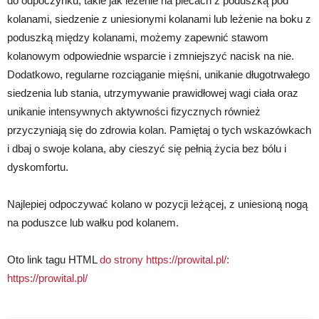
do odpoczynku, takie jak leżenie na plecach z poduszką pod
kolanami, siedzenie z uniesionymi kolanami lub leżenie na boku z
poduszką między kolanami, możemy zapewnić stawom
kolanowym odpowiednie wsparcie i zmniejszyć nacisk na nie.
Dodatkowo, regularne rozciąganie mięśni, unikanie długotrwałego
siedzenia lub stania, utrzymywanie prawidłowej wagi ciała oraz
unikanie intensywnych aktywności fizycznych również
przyczyniają się do zdrowia kolan. Pamiętaj o tych wskazówkach
i dbaj o swoje kolana, aby cieszyć się pełnią życia bez bólu i
dyskomfortu.
Najlepiej odpoczywać kolano w pozycji leżącej, z uniesioną nogą
na poduszce lub wałku pod kolanem.
Oto link tagu HTML
do strony https://prowital.pl/:
https://prowital.pl/