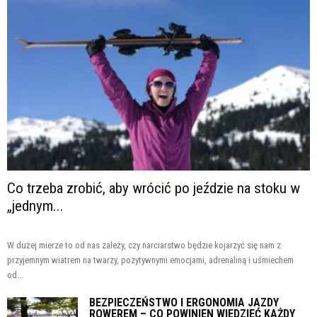
Co trzeba zrobić, aby wrócić po jeździe na stoku w
„jednym...
W dużej mierze to od nas zależy, czy narciarstwo będzie kojarzyć się nam z
przyjemnym wiatrem na twarzy, pozytywnymi emocjami, adrenaliną i uśmiechem
od...
BEZPIECZEŃSTWO I ERGONOMIA JAZDY
ROWEREM – CO POWINIEN WIEDZIEĆ KAŻDY