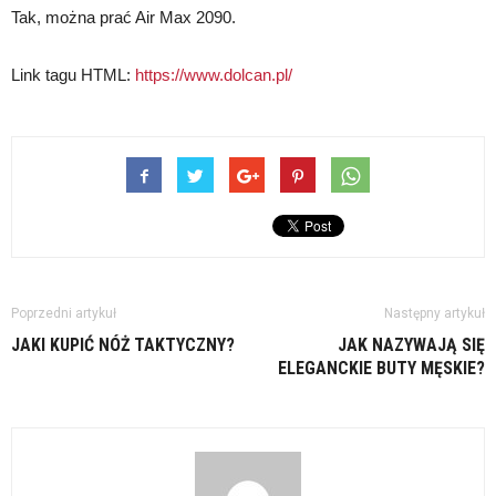
Tak, można prać Air Max 2090.
Link tagu HTML:
https://www.dolcan.pl/
Poprzedni artykuł
Następny artykuł
JAKI KUPIĆ NÓŻ TAKTYCZNY?
JAK NAZYWAJĄ SIĘ
ELEGANCKIE BUTY MĘSKIE?