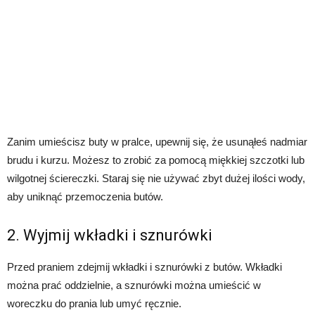
Zanim umieścisz buty w pralce, upewnij się, że usunąłeś nadmiar
brudu i kurzu. Możesz to zrobić za pomocą miękkiej szczotki lub
wilgotnej ściereczki. Staraj się nie używać zbyt dużej ilości wody,
aby uniknąć przemoczenia butów.
2. Wyjmij wkładki i sznurówki
Przed praniem zdejmij wkładki i sznurówki z butów. Wkładki
można prać oddzielnie, a sznurówki można umieścić w
woreczku do prania lub umyć ręcznie.