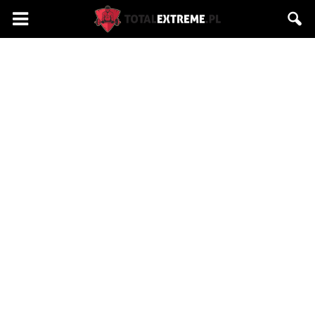
Totalextreme.pl