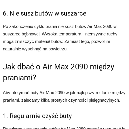
6. Nie susz butów w suszarce
Po zakończeniu cyklu prania nie susz butów Air Max 2090 w
suszarce bębnowej. Wysoka temperatura i intensywne ruchy
mogą zniszczyć materiał butów. Zamiast tego, pozwól im
naturalnie wyschnąć na powietrzu.
Jak dbać o Air Max 2090 między
praniami?
Aby utrzymać buty Air Max 2090 w jak najlepszym stanie między
praniami, zalecamy kilka prostych czynności pielęgnacyjnych.
1. Regularnie czyść buty
Regularne czyszczenie butów Air Max 2090 pomoże utrzymać je