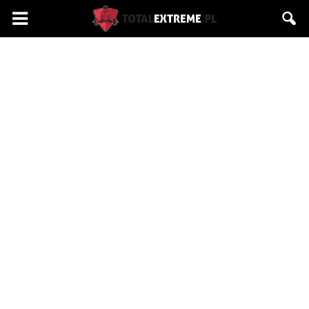
Totalextreme.pl