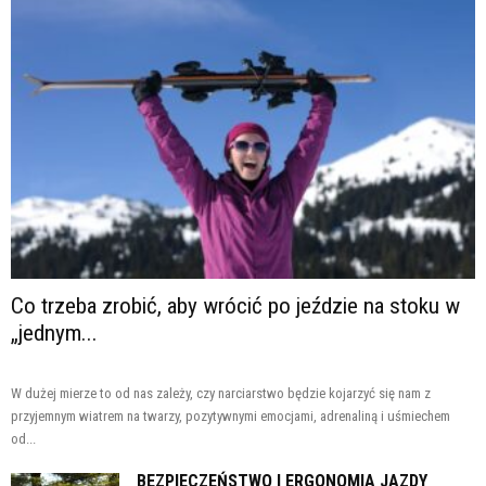
Co trzeba zrobić, aby wrócić po jeździe na stoku w
„jednym...
W dużej mierze to od nas zależy, czy narciarstwo będzie kojarzyć się nam z
przyjemnym wiatrem na twarzy, pozytywnymi emocjami, adrenaliną i uśmiechem
od...
BEZPIECZEŃSTWO I ERGONOMIA JAZDY