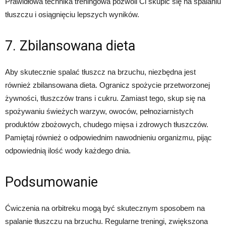
Prawidłowa technika treningowa pozwoli Ci skupić się na spalaniu
tłuszczu i osiągnięciu lepszych wyników.
7. Zbilansowana dieta
Aby skutecznie spalać tłuszcz na brzuchu, niezbędna jest
również zbilansowana dieta. Ogranicz spożycie przetworzonej
żywności, tłuszczów trans i cukru. Zamiast tego, skup się na
spożywaniu świeżych warzyw, owoców, pełnoziarnistych
produktów zbożowych, chudego mięsa i zdrowych tłuszczów.
Pamiętaj również o odpowiednim nawodnieniu organizmu, pijąc
odpowiednią ilość wody każdego dnia.
Podsumowanie
Ćwiczenia na orbitreku mogą być skutecznym sposobem na
spalanie tłuszczu na brzuchu. Regularne treningi, zwiększona