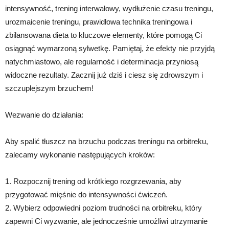
intensywność, trening interwałowy, wydłużenie czasu treningu,
urozmaicenie treningu, prawidłowa technika treningowa i
zbilansowana dieta to kluczowe elementy, które pomogą Ci
osiągnąć wymarzoną sylwetkę. Pamiętaj, że efekty nie przyjdą
natychmiastowo, ale regularność i determinacja przyniosą
widoczne rezultaty. Zacznij już dziś i ciesz się zdrowszym i
szczuplejszym brzuchem!
Wezwanie do działania:
Aby spalić tłuszcz na brzuchu podczas treningu na orbitreku,
zalecamy wykonanie następujących kroków:
1. Rozpocznij trening od krótkiego rozgrzewania, aby
przygotować mięśnie do intensywności ćwiczeń.
2. Wybierz odpowiedni poziom trudności na orbitreku, który
zapewni Ci wyzwanie, ale jednocześnie umożliwi utrzymanie