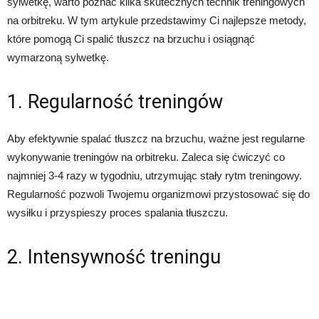
sylwetkę, warto poznać kilka skutecznych technik treningowych
na orbitreku. W tym artykule przedstawimy Ci najlepsze metody,
które pomogą Ci spalić tłuszcz na brzuchu i osiągnąć
wymarzoną sylwetkę.
1. Regularność treningów
Aby efektywnie spalać tłuszcz na brzuchu, ważne jest regularne
wykonywanie treningów na orbitreku. Zaleca się ćwiczyć co
najmniej 3-4 razy w tygodniu, utrzymując stały rytm treningowy.
Regularność pozwoli Twojemu organizmowi przystosować się do
wysiłku i przyspieszy proces spalania tłuszczu.
2. Intensywność treningu