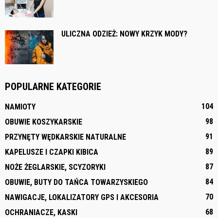
ULICZNA ODZIEŻ: NOWY KRZYK MODY?
POPULARNE KATEGORIE
104
NAMIOTY
98
OBUWIE KOSZYKARSKIE
91
PRZYNĘTY WĘDKARSKIE NATURALNE
89
KAPELUSZE I CZAPKI KIBICA
87
NOŻE ŻEGLARSKIE, SCYZORYKI
84
OBUWIE, BUTY DO TAŃCA TOWARZYSKIEGO
70
NAWIGACJE, LOKALIZATORY GPS I AKCESORIA
68
OCHRANIACZE, KASKI