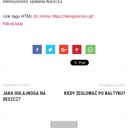
intensywność spalania tłuszczu.
Link tagu HTML
do strony https://designersko.pl/:
Kliknij tutaj
Poprzedni artykuł
Następny artykuł
JAKA HULAJNOGA NA
KIEDY ŻEGLOWAĆ PO BAŁTYKU?
DESZCZ?