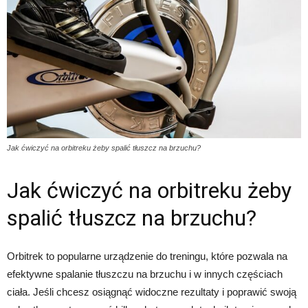
Jak ćwiczyć na orbitreku żeby spalić tłuszcz na brzuchu?
Jak ćwiczyć na orbitreku żeby
spalić tłuszcz na brzuchu?
Orbitrek to popularne urządzenie do treningu, które pozwala na
efektywne spalanie tłuszczu na brzuchu i w innych częściach
ciała. Jeśli chcesz osiągnąć widoczne rezultaty i poprawić swoją