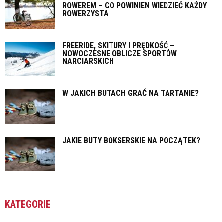
ROWEREM – CO POWINIEN WIEDZIEĆ KAŻDY
ROWERZYSTA
FREERIDE, SKITURY I PRĘDKOŚĆ –
NOWOCZESNE OBLICZE SPORTÓW
NARCIARSKICH
W JAKICH BUTACH GRAĆ NA TARTANIE?
JAKIE BUTY BOKSERSKIE NA POCZĄTEK?
KATEGORIE
Kategorie