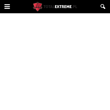
Totalextreme.pl