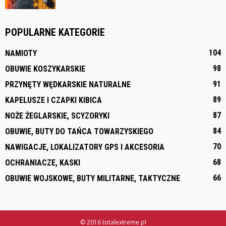
POPULARNE KATEGORIE
104
NAMIOTY
98
OBUWIE KOSZYKARSKIE
91
PRZYNĘTY WĘDKARSKIE NATURALNE
89
KAPELUSZE I CZAPKI KIBICA
87
NOŻE ŻEGLARSKIE, SCYZORYKI
84
OBUWIE, BUTY DO TAŃCA TOWARZYSKIEGO
70
NAWIGACJE, LOKALIZATORY GPS I AKCESORIA
68
OCHRANIACZE, KASKI
66
OBUWIE WOJSKOWE, BUTY MILITARNE, TAKTYCZNE
© 2016 totalextreme.pl