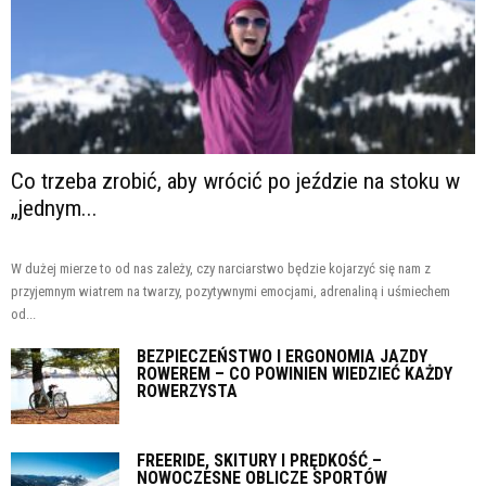
Co trzeba zrobić, aby wrócić po jeździe na stoku w
„jednym...
W dużej mierze to od nas zależy, czy narciarstwo będzie kojarzyć się nam z
przyjemnym wiatrem na twarzy, pozytywnymi emocjami, adrenaliną i uśmiechem
od...
BEZPIECZEŃSTWO I ERGONOMIA JAZDY
ROWEREM – CO POWINIEN WIEDZIEĆ KAŻDY
ROWERZYSTA
FREERIDE, SKITURY I PRĘDKOŚĆ –
NOWOCZESNE OBLICZE SPORTÓW