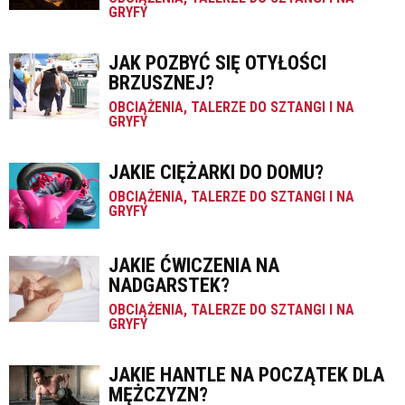
GRYFY
JAK POZBYĆ SIĘ OTYŁOŚCI
BRZUSZNEJ?
OBCIĄŻENIA, TALERZE DO SZTANGI I NA
GRYFY
JAKIE CIĘŻARKI DO DOMU?
OBCIĄŻENIA, TALERZE DO SZTANGI I NA
GRYFY
JAKIE ĆWICZENIA NA
NADGARSTEK?
OBCIĄŻENIA, TALERZE DO SZTANGI I NA
GRYFY
JAKIE HANTLE NA POCZĄTEK DLA
MĘŻCZYZN?