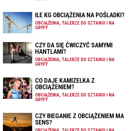
ILE KG OBCIĄŻENIA NA POŚLADKI?
OBCIĄŻENIA, TALERZE DO SZTANGI I NA
GRYFY
CZY DA SIĘ ĆWICZYĆ SAMYMI
HANTLAMI?
OBCIĄŻENIA, TALERZE DO SZTANGI I NA
GRYFY
CO DAJE KAMIZELKA Z
OBCIĄŻENIEM?
OBCIĄŻENIA, TALERZE DO SZTANGI I NA
GRYFY
CZY BIEGANIE Z OBCIĄŻENIEM MA
SENS?
OBCIĄŻENIA, TALERZE DO SZTANGI I NA