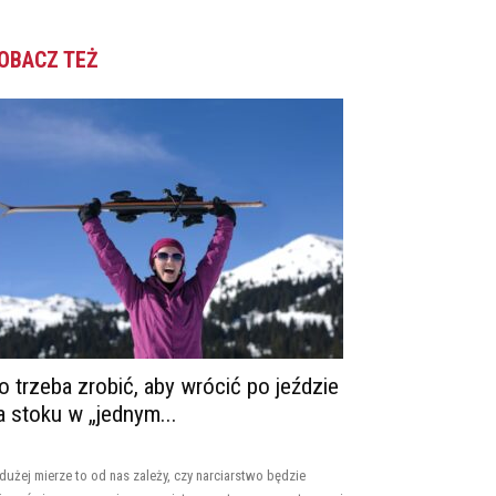
OBACZ TEŻ
o trzeba zrobić, aby wrócić po jeździe
a stoku w „jednym...
dużej mierze to od nas zależy, czy narciarstwo będzie