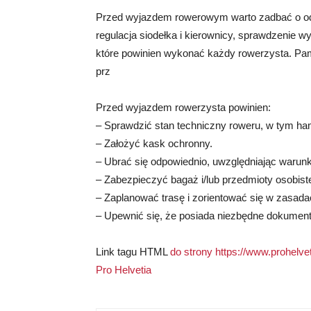
Przed wyjazdem rowerowym warto zadbać o odp
regulacja siodełka i kierownicy, sprawdzenie 
które powinien wykonać każdy rowerzysta. Pami
prz
Przed wyjazdem rowerzysta powinien:
– Sprawdzić stan techniczny roweru, w tym ham
– Założyć kask ochronny.
– Ubrać się odpowiednio, uwzględniając warun
– Zabezpieczyć bagaż i/lub przedmioty osobist
– Zaplanować trasę i zorientować się w zasad
– Upewnić się, że posiada niezbędne dokumenty
Link tagu HTML
do strony https://www.prohelveti
Pro Helvetia