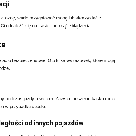
cji
jesz jazdę, warto przygotować mapę lub skorzystać z
Ci odnaleźć się na trasie i uniknąć zbłądzenia.
ze
tać o bezpieczeństwie. Oto kilka wskazówek, które mogą
odze.
ny podczas jazdy rowerem. Zawsze noszenie kasku może
eń w przypadku upadku.
egłości od innych pojazdów