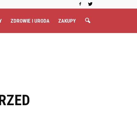
Y
ZDROWIE I URODA
ZAKUPY
PRZED