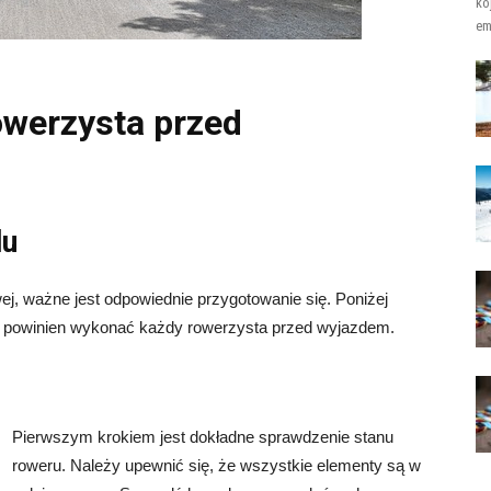
ko
em
owerzysta przed
du
j, ważne jest odpowiednie przygotowanie się. Poniżej
re powinien wykonać każdy rowerzysta przed wyjazdem.
Pierwszym krokiem jest dokładne sprawdzenie stanu
roweru. Należy upewnić się, że wszystkie elementy są w