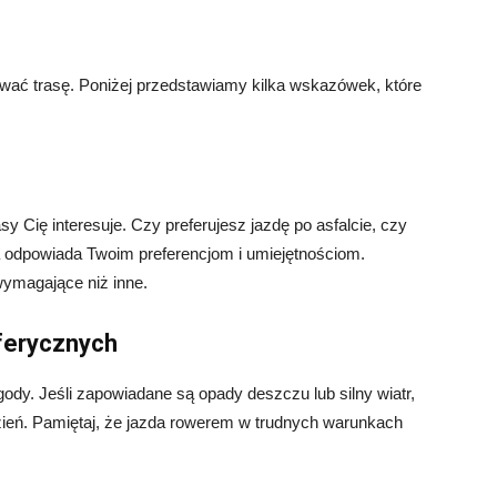
ać trasę. Poniżej przedstawiamy kilka wskazówek, które
sy Cię interesuje. Czy preferujesz jazdę po asfalcie, czy
a odpowiada Twoim preferencjom i umiejętnościom.
wymagające niż inne.
ferycznych
dy. Jeśli zapowiadane są opady deszczu lub silny wiatr,
zień. Pamiętaj, że jazda rowerem w trudnych warunkach