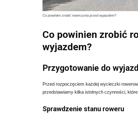
Co powinien zrobić rowerzysta przed wyjazdem?
Co powinien zrobić r
wyjazdem?
Przygotowanie do wyjaz
Przed rozpoczęciem każdej wycieczki rowerowe
przedstawiamy kilka istotnych czynności, któ
Sprawdzenie stanu roweru