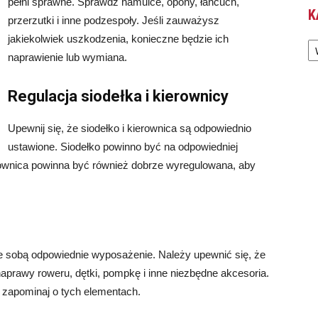
pełni sprawne. Sprawdź hamulce, opony, łańcuch,
K
przerzutki i inne podzespoły. Jeśli zauważysz
Ka
jakiekolwiek uszkodzenia, konieczne będzie ich
naprawienie lub wymiana.
Regulacja siodełka i kierownicy
Upewnij się, że siodełko i kierownica są odpowiednio
ustawione. Siodełko powinno być na odpowiedniej
ownica powinna być również dobrze wyregulowana, aby
 sobą odpowiednie wyposażenie. Należy upewnić się, że
naprawy roweru, dętki, pompkę i inne niezbędne akcesoria.
e zapominaj o tych elementach.