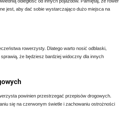
ednią odległość od innych pojazdów. Pamiętaj, że rower
ne jest, aby dać sobie wystarczająco dużo miejsca na
czeństwa rowerzysty. Dlatego warto nosić odblaski,
sprawią, że będziesz bardziej widoczny dla innych
ogowych
werzysta powinien przestrzegać przepisów drogowych.
aniu się na czerwonym świetle i zachowaniu ostrożności