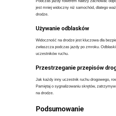
Podczas jazdy rowerem należy zachować odpowi
jest mniej widoczny niż samochód, dlatego waż
drodze.
Używanie odblasków
Widoczność na drodze jest kluczowa dla bezpie
zwłaszcza podczas jazdy po zmroku. Odblaski 
uczestników ruchu.
Przestrzeganie przepisów dr
Jak każdy inny uczestnik ruchu drogowego, ro
Pamiętaj o sygnalizowaniu skrętów, zatrzymyw
na drodze.
Podsumowanie