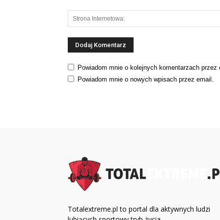
Powiadom mnie o kolejnych komentarzach przez 
Powiadom mnie o nowych wpisach przez email.
Totalextreme.pl to portal dla aktywnych ludzi
lubiących sportowy tryb życia.