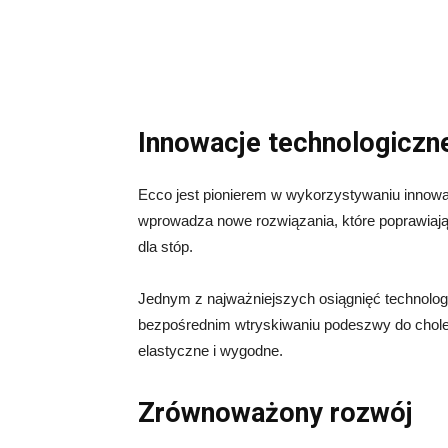
Innowacje technologiczn
Ecco jest pionierem w wykorzystywaniu innowac
wprowadza nowe rozwiązania, które poprawiają
dla stóp.
Jednym z najważniejszych osiągnięć technologi
bezpośrednim wtryskiwaniu podeszwy do cholewk
elastyczne i wygodne.
Zrównoważony rozwój