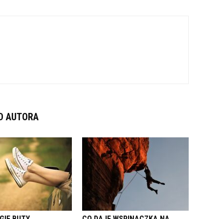
D AUTORA
GIE BUTY
CO DAJE WSPINACZKA NA