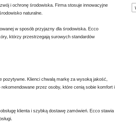
Ka
wój i ochronę środowiska. Firma stosuje innowacyjne
środowisko naturalne.
owanej w sposób przyjazny dla środowiska. Ecco
óry, którzy przestrzegają surowych standardów
e pozytywne. Klienci chwalą markę za wysoką jakość,
 rekomendowane przez osoby, które cenią sobie komfort i
ą obsługę klienta i szybką dostawę zamówień. Ecco stawia
bsługi.