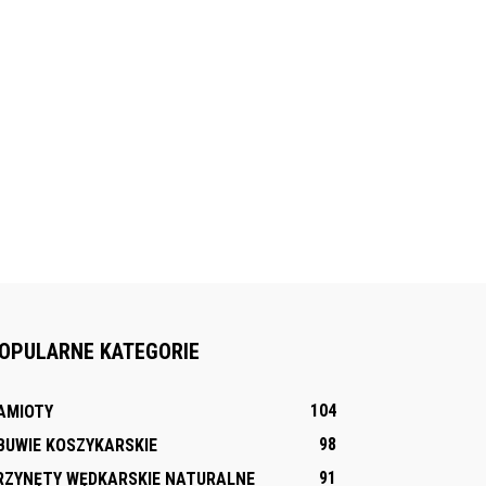
OPULARNE KATEGORIE
104
AMIOTY
98
BUWIE KOSZYKARSKIE
91
RZYNĘTY WĘDKARSKIE NATURALNE