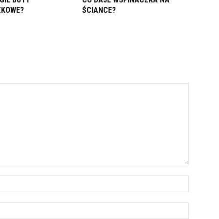
ZKOWE?
ŚCIANCE?