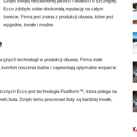
Dzięki swojej niezawodnej jakości i dbałości o szczegóły,
Ecco zdobyło sobie doskonałą reputację na całym
świecie. Firma jest znana z produkcji obuwia, które jest
wygodne, trwałe i modne.
e
yjnych technologii w produkcji obuwia. Firma stale
 komfort noszenia butów i zapewniają optymalne wsparcie
cznych Ecco jest technologia Fluidform™, która polega na
i buta. Dzięki temu procesowi buty są bardziej trwałe,
K