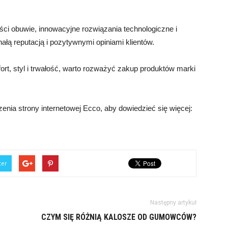
ości obuwie, innowacyjne rozwiązania technologiczne i
łą reputacją i pozytywnymi opiniami klientów.
ort, styl i trwałość, warto rozważyć zakup produktów marki
enia strony internetowej Ecco, aby dowiedzieć się więcej:
ter
Następny artykuł
CZYM SIĘ RÓŻNIĄ KALOSZE OD GUMOWCÓW?