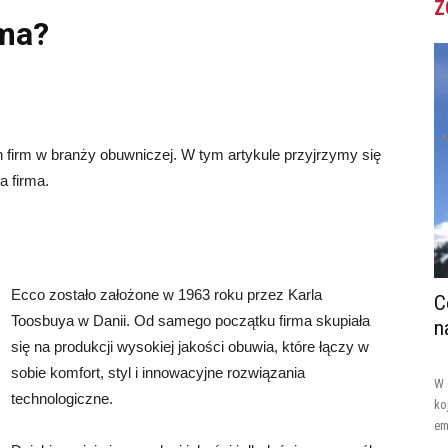
Z
rma?
h firm w branży obuwniczej. W tym artykule przyjrzymy się
a firma.
Ecco zostało założone w 1963 roku przez Karla
C
Toosbuya w Danii. Od samego początku firma skupiała
n
się na produkcji wysokiej jakości obuwia, które łączy w
sobie komfort, styl i innowacyjne rozwiązania
W 
technologiczne.
ko
em