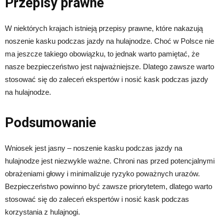
Przepisy prawne
W niektórych krajach istnieją przepisy prawne, które nakazują
noszenie kasku podczas jazdy na hulajnodze. Choć w Polsce nie
ma jeszcze takiego obowiązku, to jednak warto pamiętać, że
nasze bezpieczeństwo jest najważniejsze. Dlatego zawsze warto
stosować się do zaleceń ekspertów i nosić kask podczas jazdy
na hulajnodze.
Podsumowanie
Wniosek jest jasny – noszenie kasku podczas jazdy na
hulajnodze jest niezwykle ważne. Chroni nas przed potencjalnymi
obrażeniami głowy i minimalizuje ryzyko poważnych urazów.
Bezpieczeństwo powinno być zawsze priorytetem, dlatego warto
stosować się do zaleceń ekspertów i nosić kask podczas
korzystania z hulajnogi.