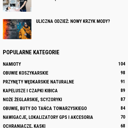
ULICZNA ODZIEŻ: NOWY KRZYK MODY?
POPULARNE KATEGORIE
104
NAMIOTY
98
OBUWIE KOSZYKARSKIE
91
PRZYNĘTY WĘDKARSKIE NATURALNE
89
KAPELUSZE I CZAPKI KIBICA
87
NOŻE ŻEGLARSKIE, SCYZORYKI
84
OBUWIE, BUTY DO TAŃCA TOWARZYSKIEGO
70
NAWIGACJE, LOKALIZATORY GPS I AKCESORIA
68
OCHRANIACZE, KASKI