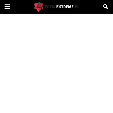
Totalextreme.pl