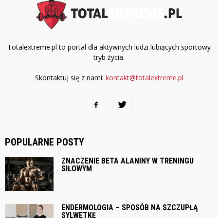
Totalextreme.pl to portal dla aktywnych ludzi lubiących sportowy
tryb życia.
Skontaktuj się z nami:
kontakt@totalextreme.pl
POPULARNE POSTY
ZNACZENIE BETA ALANINY W TRENINGU
SIŁOWYM
ENDERMOLOGIA – SPOSÓB NA SZCZUPŁĄ
SYLWETKĘ