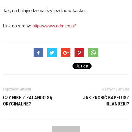
Tak, na hulajnodze należy jeździć w kasku.
Link do strony:
https://www.odmien.pl/
Poprzedni artykuł
Następny artykuł
CZY NIKE Z ZALANDO SĄ
JAK ZROBIĆ KAPELUSZ
ORYGINALNE?
IRLANDZKI?