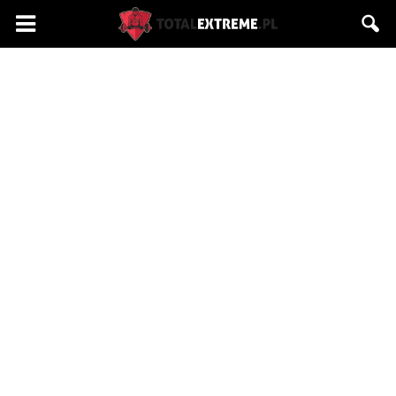
Totalextreme.pl