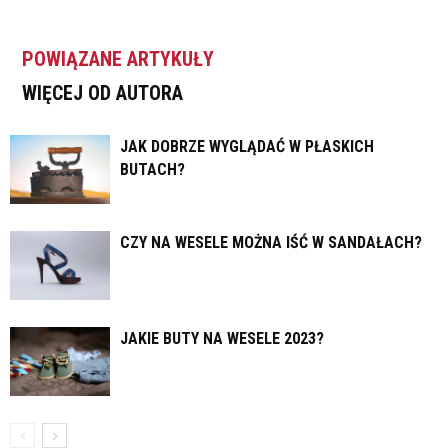
POWIĄZANE ARTYKUŁY
WIĘCEJ OD AUTORA
JAK DOBRZE WYGLĄDAĆ W PŁASKICH
BUTACH?
CZY NA WESELE MOŻNA IŚĆ W SANDAŁACH?
JAKIE BUTY NA WESELE 2023?