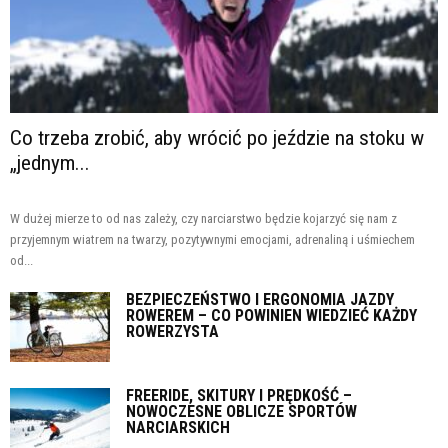
Co trzeba zrobić, aby wrócić po jeździe na stoku w
„jednym...
W dużej mierze to od nas zależy, czy narciarstwo będzie kojarzyć się nam z
przyjemnym wiatrem na twarzy, pozytywnymi emocjami, adrenaliną i uśmiechem
od...
BEZPIECZEŃSTWO I ERGONOMIA JAZDY
ROWEREM – CO POWINIEN WIEDZIEĆ KAŻDY
ROWERZYSTA
FREERIDE, SKITURY I PRĘDKOŚĆ –
NOWOCZESNE OBLICZE SPORTÓW
NARCIARSKICH