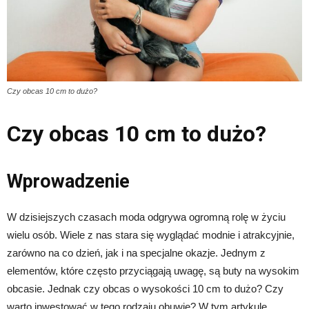
Czy obcas 10 cm to dużo?
Czy obcas 10 cm to dużo?
Wprowadzenie
W dzisiejszych czasach moda odgrywa ogromną rolę w życiu
wielu osób. Wiele z nas stara się wyglądać modnie i atrakcyjnie,
zarówno na co dzień, jak i na specjalne okazje. Jednym z
elementów, które często przyciągają uwagę, są buty na wysokim
obcasie. Jednak czy obcas o wysokości 10 cm to dużo? Czy
warto inwestować w tego rodzaju obuwie? W tym artykule