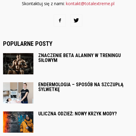
Skontaktuj się z nami:
kontakt@totalextreme.pl
POPULARNE POSTY
ZNACZENIE BETA ALANINY W TRENINGU
SIŁOWYM
ENDERMOLOGIA – SPOSÓB NA SZCZUPŁĄ
SYLWETKĘ
ULICZNA ODZIEŻ: NOWY KRZYK MODY?