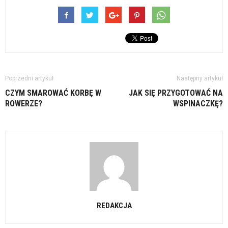
Poprzedni artykuł
Następny artykuł
CZYM SMAROWAĆ KORBĘ W
JAK SIĘ PRZYGOTOWAĆ NA
ROWERZE?
WSPINACZKĘ?
REDAKCJA