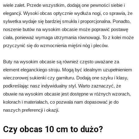
wiele zalet. Przede wszystkim, dodają one pewności siebie i
elegancji. Wysoki obcas optycznie wydłuża nogi, co sprawia, że
sylwetka wydaje się bardziej smukła i proporcjonalna. Ponadto,
noszenie butów na wysokim obcasie może poprawić postawę
ciała, ponieważ wymaga utrzymania równowagi. To z kolei może
przyczynić się do wzmocnienia mięśni nóg i pleców.
Buty na wysokim obcasie są również często uważane za
element eleganckiego stroju. Mogą być idealnym uzupełnieniem
wieczorowej sukienki czy garnituru. Dodają one szyku i klasy,
podkreślając nasz indywidualny styl. Warto zaznaczyć, że
obuwie na wysokim obcasie jest dostępne w różnych wzorach,
kolorach i materiałach, co pozwala nam dopasować je do
naszych preferencji i okazji.
Czy obcas 10 cm to dużo?