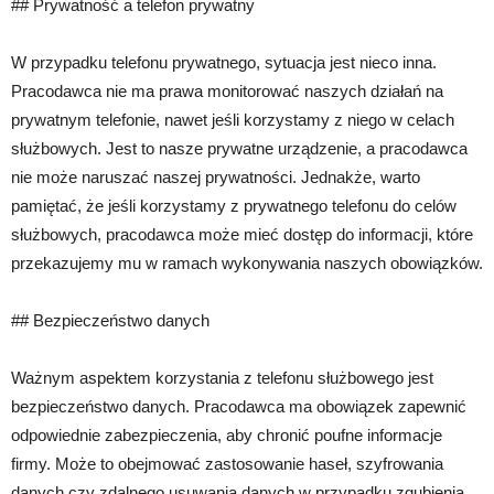
## Prywatność a telefon prywatny
W przypadku telefonu prywatnego, sytuacja jest nieco inna.
Pracodawca nie ma prawa monitorować naszych działań na
prywatnym telefonie, nawet jeśli korzystamy z niego w celach
służbowych. Jest to nasze prywatne urządzenie, a pracodawca
nie może naruszać naszej prywatności. Jednakże, warto
pamiętać, że jeśli korzystamy z prywatnego telefonu do celów
służbowych, pracodawca może mieć dostęp do informacji, które
przekazujemy mu w ramach wykonywania naszych obowiązków.
## Bezpieczeństwo danych
Ważnym aspektem korzystania z telefonu służbowego jest
bezpieczeństwo danych. Pracodawca ma obowiązek zapewnić
odpowiednie zabezpieczenia, aby chronić poufne informacje
firmy. Może to obejmować zastosowanie haseł, szyfrowania
danych czy zdalnego usuwania danych w przypadku zgubienia