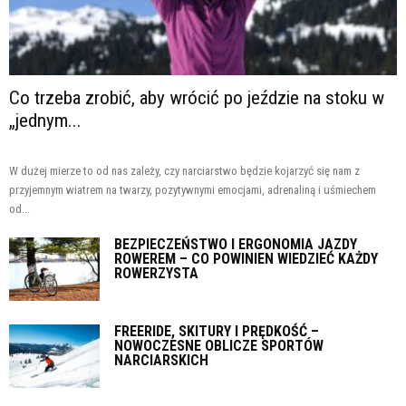
Co trzeba zrobić, aby wrócić po jeździe na stoku w
„jednym...
W dużej mierze to od nas zależy, czy narciarstwo będzie kojarzyć się nam z
przyjemnym wiatrem na twarzy, pozytywnymi emocjami, adrenaliną i uśmiechem
od...
BEZPIECZEŃSTWO I ERGONOMIA JAZDY
ROWEREM – CO POWINIEN WIEDZIEĆ KAŻDY
ROWERZYSTA
FREERIDE, SKITURY I PRĘDKOŚĆ –
NOWOCZESNE OBLICZE SPORTÓW
NARCIARSKICH