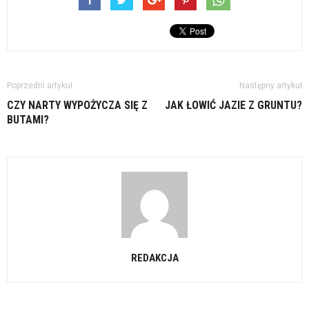
Poprzedni artykuł
Następny artykuł
CZY NARTY WYPOŻYCZA SIĘ Z
JAK ŁOWIĆ JAZIE Z GRUNTU?
BUTAMI?
REDAKCJA