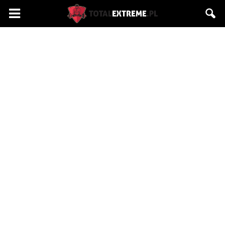
Totalextreme.pl