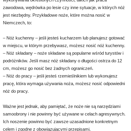
zawodowa, wędrówka po lesie czy inne sytuacje, w których nóż
jest niezbędny. Przykładowe noże, które można nosić w
Niemczech, to:
– Nóż kuchenny – jeśli jesteś kucharzem lub planujesz gotować
w miejscu, w którym przebywasz, możesz nosić nóż kuchenny.
– Nóż składany – noże składane są popularne wśród turystów i
podróżników. Jeśli masz nóż składany o długości ostrza do 12
cm, możesz go nosić bez żadnych ograniczeń.
– Nóż do pracy – jeśli jesteś rzemieślnikiem lub wykonujesz
pracę, która wymaga używania noża, możesz nosić odpowiedni
nóż do pracy.
Ważne jest jednak, aby pamiętać, że noże nie są narzędziami
samoobrony i nie powinny być używane w celach agresywnych.
Ich noszenie powinno być zawsze uzasadnione konkretnym
celem i zgodne z obowiązującymi przepisami.