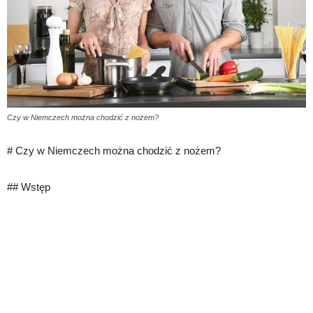
Czy w Niemczech można chodzić z nożem?
# Czy w Niemczech można chodzić z nożem?
## Wstęp