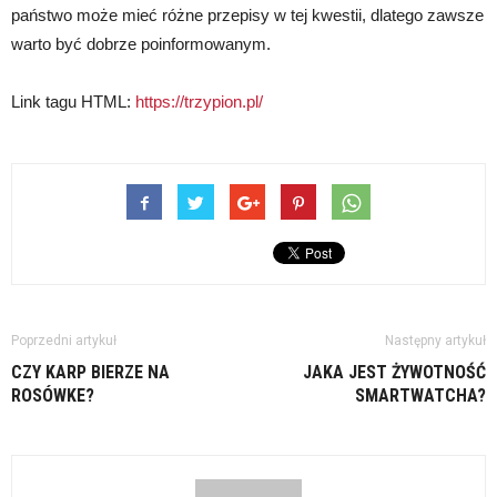
państwo może mieć różne przepisy w tej kwestii, dlatego zawsze
warto być dobrze poinformowanym.
Link tagu HTML:
https://trzypion.pl/
Poprzedni artykuł
Następny artykuł
CZY KARP BIERZE NA
JAKA JEST ŻYWOTNOŚĆ
ROSÓWKE?
SMARTWATCHA?