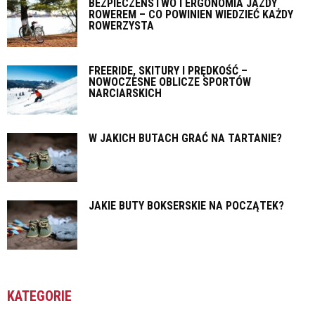
BEZPIECZEŃSTWO I ERGONOMIA JAZDY
ROWEREM – CO POWINIEN WIEDZIEĆ KAŻDY
ROWERZYSTA
FREERIDE, SKITURY I PRĘDKOŚĆ –
NOWOCZESNE OBLICZE SPORTÓW
NARCIARSKICH
W JAKICH BUTACH GRAĆ NA TARTANIE?
JAKIE BUTY BOKSERSKIE NA POCZĄTEK?
KATEGORIE