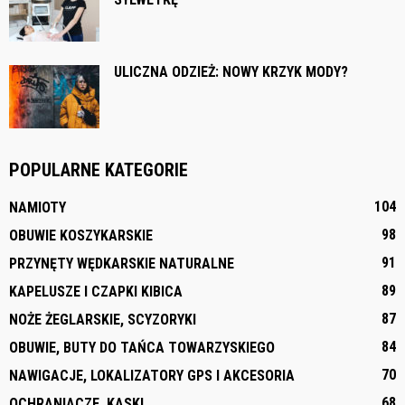
ULICZNA ODZIEŻ: NOWY KRZYK MODY?
POPULARNE KATEGORIE
104
NAMIOTY
98
OBUWIE KOSZYKARSKIE
91
PRZYNĘTY WĘDKARSKIE NATURALNE
89
KAPELUSZE I CZAPKI KIBICA
87
NOŻE ŻEGLARSKIE, SCYZORYKI
84
OBUWIE, BUTY DO TAŃCA TOWARZYSKIEGO
70
NAWIGACJE, LOKALIZATORY GPS I AKCESORIA
68
OCHRANIACZE, KASKI