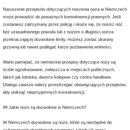
Naruszenie przepisów dotyczących noszenia noża w Niemczech
może prowadzić do poważnych konsekwencji prawnych. Jeśli
zostaniesz zatrzymany przez policję i okaże się, że nosisz nóż
bez uzasadnionego powodu lub z nożem o długości ostrza
przekraczającej dozwolone limity, możesz zostać ukarany
grzywną lub nawet podlegać karze pozbawienia wolności.
Warto pamiętać, że niemieckie przepisy dotyczące noży są
ściśle egzekwowane, zwłaszcza w miejscach publicznych,
takich jak lotniska, dworce kolejowe czy centra handlowe.
Dlatego zawsze należy przestrzegać obowiązujących przepisów,
aby uniknąć nieprzyjemnych konsekwencji.
## Jakie noże są dozwolone w Niemczech?
W Niemczech dozwolone są noże, które są niezbędne do
wykonywania określonych czynności, takich jak praca