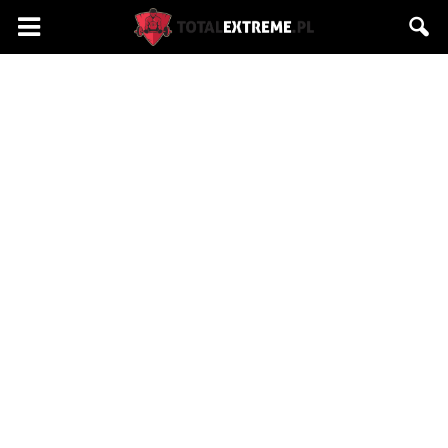
Totalextreme.pl