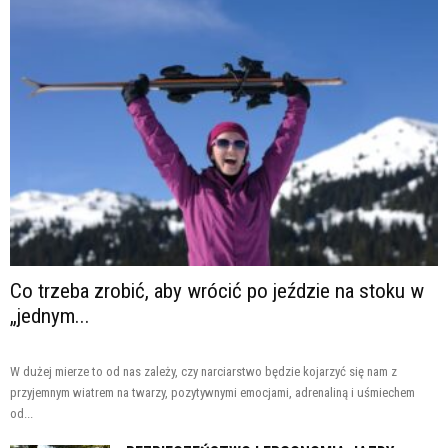
Co trzeba zrobić, aby wrócić po jeździe na stoku w
„jednym...
W dużej mierze to od nas zależy, czy narciarstwo będzie kojarzyć się nam z
przyjemnym wiatrem na twarzy, pozytywnymi emocjami, adrenaliną i uśmiechem
od...