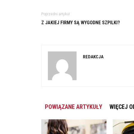
Poprzedni artykuł
Z JAKIEJ FIRMY SĄ WYGODNE SZPILKI?
REDAKCJA
POWIĄZANE ARTYKUŁY
WIĘCEJ O