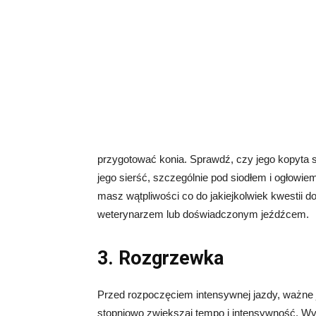
przygotować konia. Sprawdź, czy jego kopyta s
jego sierść, szczególnie pod siodłem i ogłowiem
masz wątpliwości co do jakiejkolwiek kwestii do
weterynarzem lub doświadczonym jeźdźcem.
3. Rozgrzewka
Przed rozpoczęciem intensywnej jazdy, ważne j
stopniowo zwiększaj tempo i intensywność. Wyk