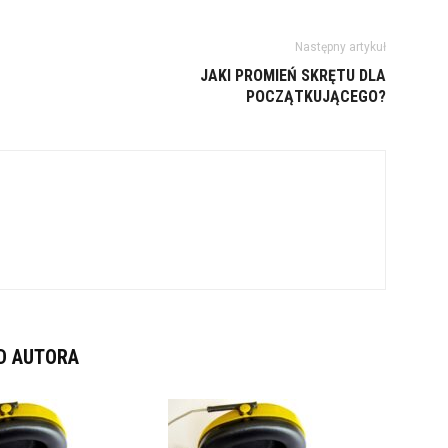
Następny artykuł
JAKI PROMIEŃ SKRĘTU DLA
POCZĄTKUJĄCEGO?
D AUTORA