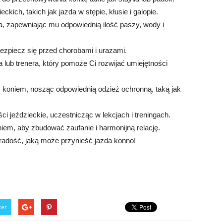
kich, takich jak jazda w stępie, kłusie i galopie.
nia, zapewniając mu odpowiednią ilość paszy, wody i
ezpiecz się przed chorobami i urazami.
a lub trenera, który pomoże Ci rozwijać umiejętności
 koniem, nosząc odpowiednią odzież ochronną, taką jak
ci jeździeckie, uczestnicząc w lekcjach i treningach.
iem, aby zbudować zaufanie i harmonijną relację.
 radość, jaką może przynieść jazda konno!
ter