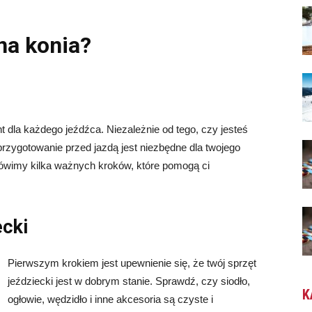
na konia?
 dla każdego jeźdźca. Niezależnie od tego, czy jesteś
rzygotowanie przed jazdą jest niezbędne dla twojego
ówimy kilka ważnych kroków, które pomogą ci
ecki
Pierwszym krokiem jest upewnienie się, że twój sprzęt
jeździecki jest w dobrym stanie. Sprawdź, czy siodło,
K
ogłowie, wędzidło i inne akcesoria są czyste i