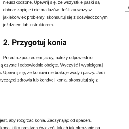
Ka
nieuszkodzone. Upewnij się, że wszystkie paski są
dobrze zapięte i nie ma luzów. Jeśli zauważysz
jakiekolwiek problemy, skonsultuj się z doświadczonym
jeźdźcem lub instruktorem.
2. Przygotuj konia
Przed rozpoczęciem jazdy, należy odpowiednio
ą czyste i odpowiednio obcięte. Wyczyść i wypielęgnuj
. Upewnij się, że koniowi nie brakuje wody i paszy. Jeśli
tyczącej zdrowia lub kondycji konia, skonsultuj się z
est, aby rozgrzać konia. Zaczynając od spaceru,
onaj kilka prostych ćwiczeń, takich jak okrążanie na