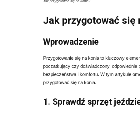
Jak przygotować się na konia?
Jak przygotować się 
Wprowadzenie
Przygotowanie się na konia to kluczowy element
początkujący czy doświadczony, odpowiednie p
bezpieczeństwa i komfortu. W tym artykule om
przygotować się na konia.
1. Sprawdź sprzęt jeździ