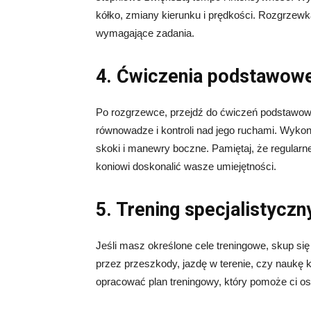
kółko, zmiany kierunku i prędkości. Rozgrzewk
wymagające zadania.
4. Ćwiczenia podstawow
Po rozgrzewce, przejdź do ćwiczeń podstawow
równowadze i kontroli nad jego ruchami. Wykon
skoki i manewry boczne. Pamiętaj, że regularn
koniowi doskonalić wasze umiejętności.
5. Trening specjalistyczn
Jeśli masz określone cele treningowe, skup si
przez przeszkody, jazdę w terenie, czy naukę 
opracować plan treningowy, który pomoże ci o