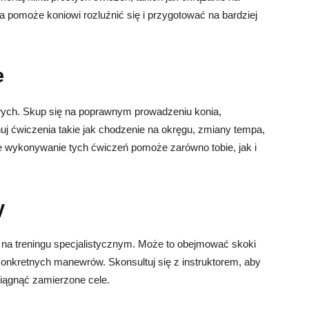
a pomoże koniowi rozluźnić się i przygotować na bardziej
e
ych. Skup się na poprawnym prowadzeniu konia,
uj ćwiczenia takie jak chodzenie na okręgu, zmiany tempa,
e wykonywanie tych ćwiczeń pomoże zarówno tobie, jak i
y
ę na treningu specjalistycznym. Może to obejmować skoki
konkretnych manewrów. Skonsultuj się z instruktorem, aby
siągnąć zamierzone cele.