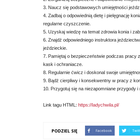
3. Naucz się podstawowych umiejętności jeździec
4. Zadbaj o odpowiednią dietę i pielęgnację ko
regularne czyszczenie.
5. Uzyskaj wiedzę na temat zdrowia konia i zab
6. Znajdź odpowiedniego instruktora jeździectw
jeździeckie.
7. Pamiętaj o bezpieczeństwie podczas pracy z
kask i ochraniacze.
8. Regularnie ćwicz i doskonal swoje umiejętnoś
9. Bądź cierpliwy i konsekwentny w pracy z kon
10. Przygotuj się na niezapomniane przygody i
Link tagu HTML:
https://ladychwila.pl/
PODZIEL SIĘ
Facebook
Twit