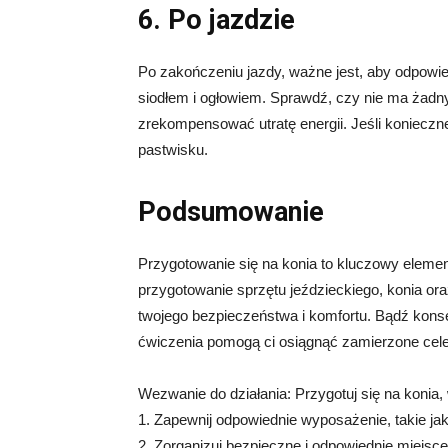
6. Po jazdzie
Po zakończeniu jazdy, ważne jest, aby odpowie
siodłem i ogłowiem. Sprawdź, czy nie ma żadny
zrekompensować utratę energii. Jeśli koniecz
pastwisku.
Podsumowanie
Przygotowanie się na konia to kluczowy elemen
przygotowanie sprzętu jeździeckiego, konia ora
twojego bezpieczeństwa i komfortu. Bądź konse
ćwiczenia pomogą ci osiągnąć zamierzone cele
Wezwanie do działania: Przygotuj się na konia,
1. Zapewnij odpowiednie wyposażenie, takie jak s
2. Zorganizuj bezpieczne i odpowiednie miejsce