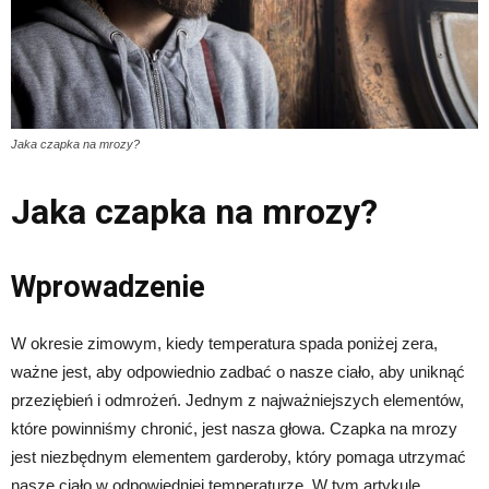
Jaka czapka na mrozy?
Jaka czapka na mrozy?
Wprowadzenie
W okresie zimowym, kiedy temperatura spada poniżej zera,
ważne jest, aby odpowiednio zadbać o nasze ciało, aby uniknąć
przeziębień i odmrożeń. Jednym z najważniejszych elementów,
które powinniśmy chronić, jest nasza głowa. Czapka na mrozy
jest niezbędnym elementem garderoby, który pomaga utrzymać
nasze ciało w odpowiedniej temperaturze. W tym artykule