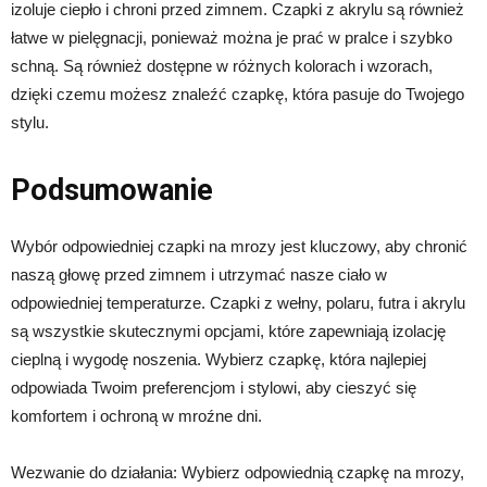
izoluje ciepło i chroni przed zimnem. Czapki z akrylu są również
łatwe w pielęgnacji, ponieważ można je prać w pralce i szybko
schną. Są również dostępne w różnych kolorach i wzorach,
dzięki czemu możesz znaleźć czapkę, która pasuje do Twojego
stylu.
Podsumowanie
Wybór odpowiedniej czapki na mrozy jest kluczowy, aby chronić
naszą głowę przed zimnem i utrzymać nasze ciało w
odpowiedniej temperaturze. Czapki z wełny, polaru, futra i akrylu
są wszystkie skutecznymi opcjami, które zapewniają izolację
cieplną i wygodę noszenia. Wybierz czapkę, która najlepiej
odpowiada Twoim preferencjom i stylowi, aby cieszyć się
komfortem i ochroną w mroźne dni.
Wezwanie do działania: Wybierz odpowiednią czapkę na mrozy,