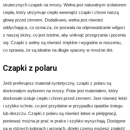
skutecznych czapek na mrozy. Wełna jest naturalnym izolatorem
ciepła, który utrzymuje ciepło wewnątrz czapki i chroni naszą
głowę przed zimnem. Dodatkowo, wełna jest również
oddychająca, co oznacza, że ​​pozwala na odprowadzanie wilgoci
z naszej skóry, co jest istotne, aby uniknąć przegrzania i pocenia
się. Czapki z wełny są również miękkie i wygodne w noszeniu,
co sprawia, że są idealne na długie spacery w mroźne dni.
Czapki z polaru
Jeśli preferujesz materiał syntetyczny, czapki z polaru są
doskonałym wyborem na mrozy. Polar jest materiałem, który
doskonale izoluje ciepło i chroni przed zimnem. Jest również lekki
i szybko schnie, co jest przydatne w przypadku opadów śniegu
lub deszczu. Czapki z polaru są również łatwe w pielęgnacji,
ponieważ można je prać w pralce i szybko wysychają. Dostępne
są w różnych kolorach i wzorach, dzięki czemu możesz znaleźć