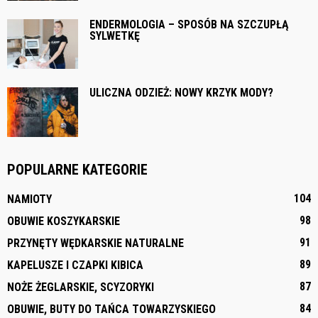
ENDERMOLOGIA – SPOSÓB NA SZCZUPŁĄ
SYLWETKĘ
ULICZNA ODZIEŻ: NOWY KRZYK MODY?
POPULARNE KATEGORIE
104
NAMIOTY
98
OBUWIE KOSZYKARSKIE
91
PRZYNĘTY WĘDKARSKIE NATURALNE
89
KAPELUSZE I CZAPKI KIBICA
87
NOŻE ŻEGLARSKIE, SCYZORYKI
84
OBUWIE, BUTY DO TAŃCA TOWARZYSKIEGO