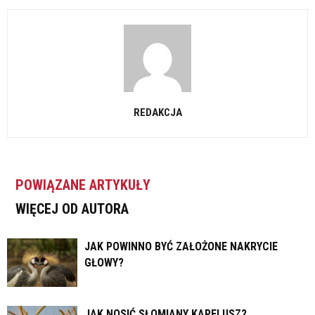
REDAKCJA
POWIĄZANE ARTYKUŁY
WIĘCEJ OD AUTORA
JAK POWINNO BYĆ ZAŁOŻONE NAKRYCIE
GŁOWY?
JAK NOSIĆ SŁOMIANY KAPELUSZ?