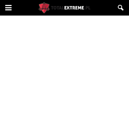
Totalextreme.pl