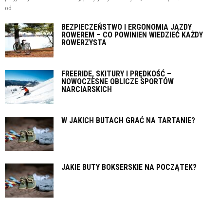
od...
BEZPIECZEŃSTWO I ERGONOMIA JAZDY
ROWEREM – CO POWINIEN WIEDZIEĆ KAŻDY
ROWERZYSTA
FREERIDE, SKITURY I PRĘDKOŚĆ –
NOWOCZESNE OBLICZE SPORTÓW
NARCIARSKICH
W JAKICH BUTACH GRAĆ NA TARTANIE?
JAKIE BUTY BOKSERSKIE NA POCZĄTEK?