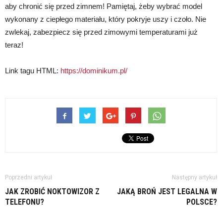
aby chronić się przed zimnem! Pamiętaj, żeby wybrać model
wykonany z ciepłego materiału, który pokryje uszy i czoło. Nie
zwlekaj, zabezpiecz się przed zimowymi temperaturami już
teraz!
Link tagu HTML:
https://dominikum.pl/
Poprzedni artykuł
Następny artykuł
JAK ZROBIĆ NOKTOWIZOR Z
JAKĄ BROŃ JEST LEGALNA W
TELEFONU?
POLSCE?