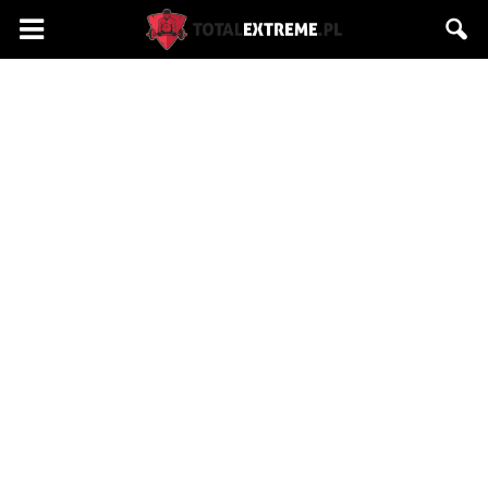
Totalextreme.pl