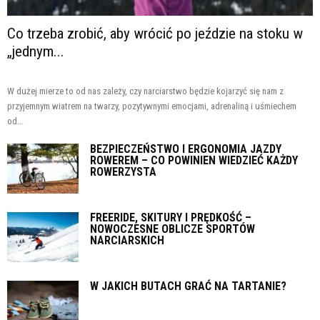
Co trzeba zrobić, aby wrócić po jeździe na stoku w
„jednym...
W dużej mierze to od nas zależy, czy narciarstwo będzie kojarzyć się nam z
przyjemnym wiatrem na twarzy, pozytywnymi emocjami, adrenaliną i uśmiechem
od...
BEZPIECZEŃSTWO I ERGONOMIA JAZDY
ROWEREM – CO POWINIEN WIEDZIEĆ KAŻDY
ROWERZYSTA
FREERIDE, SKITURY I PRĘDKOŚĆ –
NOWOCZESNE OBLICZE SPORTÓW
NARCIARSKICH
W JAKICH BUTACH GRAĆ NA TARTANIE?