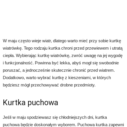
W maju często wieje wiatr, dlatego warto mieć przy sobie kurtkę
wiatrówkę. Tego rodzaju kurtka chroni przed przewiewem i utratą
ciepła. Wybierając kurtkę wiatrówkę, zwróć uwagę na jej wygodę
i funkcjonalność. Powinna być lekka, abyś mogł się swobodnie
poruszać, a jednocześnie skutecznie chronić przed wiatrem.
Dodatkowo, warto wybrać kurtkę z kieszeniami, w których
będziesz mógł przechowywać drobne przedmioty.
Kurtka puchowa
Jeśli w maju spodziewasz się chłodniejszych dni, kurtka
puchowa będzie doskonałym wyborem. Puchowa kurtka zapewni