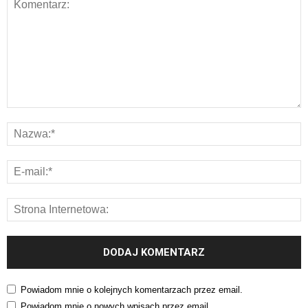
Powiadom mnie o kolejnych komentarzach przez email.
Powiadom mnie o nowych wpisach przez email.