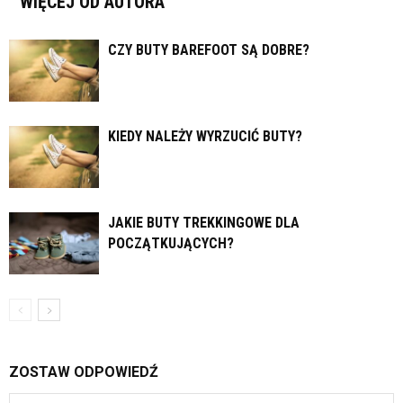
WIĘCEJ OD AUTORA
CZY BUTY BAREFOOT SĄ DOBRE?
KIEDY NALEŻY WYRZUCIĆ BUTY?
JAKIE BUTY TREKKINGOWE DLA
POCZĄTKUJĄCYCH?
ZOSTAW ODPOWIEDŹ