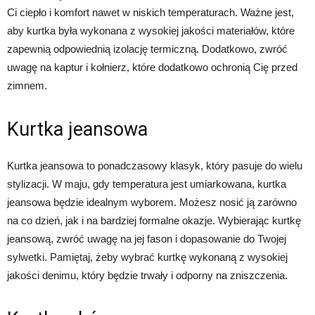
Ci ciepło i komfort nawet w niskich temperaturach. Ważne jest,
aby kurtka była wykonana z wysokiej jakości materiałów, które
zapewnią odpowiednią izolację termiczną. Dodatkowo, zwróć
uwagę na kaptur i kołnierz, które dodatkowo ochronią Cię przed
zimnem.
Kurtka jeansowa
Kurtka jeansowa to ponadczasowy klasyk, który pasuje do wielu
stylizacji. W maju, gdy temperatura jest umiarkowana, kurtka
jeansowa będzie idealnym wyborem. Możesz nosić ją zarówno
na co dzień, jak i na bardziej formalne okazje. Wybierając kurtkę
jeansową, zwróć uwagę na jej fason i dopasowanie do Twojej
sylwetki. Pamiętaj, żeby wybrać kurtkę wykonaną z wysokiej
jakości denimu, który będzie trwały i odporny na zniszczenia.