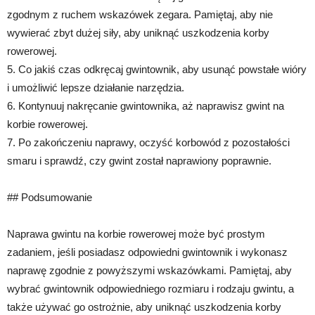
zgodnym z ruchem wskazówek zegara. Pamiętaj, aby nie
wywierać zbyt dużej siły, aby uniknąć uszkodzenia korby
rowerowej.
5. Co jakiś czas odkręcaj gwintownik, aby usunąć powstałe wióry
i umożliwić lepsze działanie narzędzia.
6. Kontynuuj nakręcanie gwintownika, aż naprawisz gwint na
korbie rowerowej.
7. Po zakończeniu naprawy, oczyść korbowód z pozostałości
smaru i sprawdź, czy gwint został naprawiony poprawnie.
## Podsumowanie
Naprawa gwintu na korbie rowerowej może być prostym
zadaniem, jeśli posiadasz odpowiedni gwintownik i wykonasz
naprawę zgodnie z powyższymi wskazówkami. Pamiętaj, aby
wybrać gwintownik odpowiedniego rozmiaru i rodzaju gwintu, a
także używać go ostrożnie, aby uniknąć uszkodzenia korby