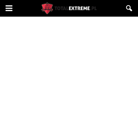
Totalextreme.pl