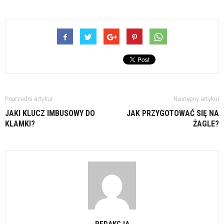
Poprzedni artykuł
Następny artykuł
JAKI KLUCZ IMBUSOWY DO
JAK PRZYGOTOWAĆ SIĘ NA
KLAMKI?
ŻAGLE?