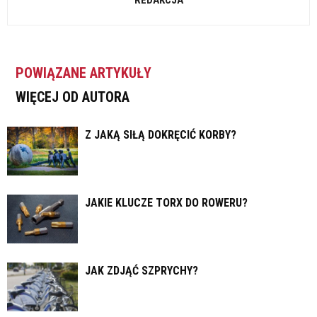
REDAKCJA
POWIĄZANE ARTYKUŁY
WIĘCEJ OD AUTORA
Z JAKĄ SIŁĄ DOKRĘCIĆ KORBY?
JAKIE KLUCZE TORX DO ROWERU?
JAK ZDJĄĆ SZPRYCHY?