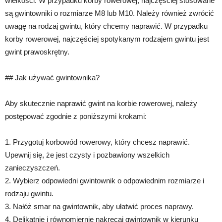
wielkości. W przypadku korby rowerowej, najczęściej stosowane
są gwintowniki o rozmiarze M8 lub M10. Należy również zwrócić
uwagę na rodzaj gwintu, który chcemy naprawić. W przypadku
korby rowerowej, najczęściej spotykanym rodzajem gwintu jest
gwint prawoskrętny.
## Jak używać gwintownika?
Aby skutecznie naprawić gwint na korbie rowerowej, należy
postępować zgodnie z poniższymi krokami:
1. Przygotuj korbowód rowerowy, który chcesz naprawić.
Upewnij się, że jest czysty i pozbawiony wszelkich
zanieczyszczeń.
2. Wybierz odpowiedni gwintownik o odpowiednim rozmiarze i
rodzaju gwintu.
3. Nałóż smar na gwintownik, aby ułatwić proces naprawy.
4. Delikatnie i równomiernie nakręcaj gwintownik w kierunku