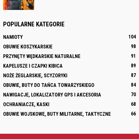
POPULARNE KATEGORIE
104
NAMIOTY
98
OBUWIE KOSZYKARSKIE
91
PRZYNĘTY WĘDKARSKIE NATURALNE
89
KAPELUSZE I CZAPKI KIBICA
87
NOŻE ŻEGLARSKIE, SCYZORYKI
84
OBUWIE, BUTY DO TAŃCA TOWARZYSKIEGO
70
NAWIGACJE, LOKALIZATORY GPS I AKCESORIA
68
OCHRANIACZE, KASKI
66
OBUWIE WOJSKOWE, BUTY MILITARNE, TAKTYCZNE