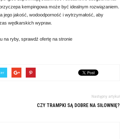
pu przyczepa kempingowa może być idealnym rozwiązaniem.
na jego jakość, wodoodporność i wytrzymałość, aby
czas wędkarskich wypraw.
 na ryby, sprawdź ofertę na stronie
ter
Następny artykuł
CZY TRAMPKI SĄ DOBRE NA SIŁOWNIĘ?