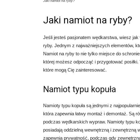
Jaki namiot na ryby?
Jaki namiot na ryby?
Jeśli jesteś pasjonatem wędkarstwa, wiesz ja
ryby. Jednym z najważniejszych elementów, któ
Namiot na ryby to nie tylko miejsce do schroni
której możesz odpocząć i przygotować posiłki.
które mogą Cię zainteresować.
Namiot typu kopuła
Namioty typu kopuła są jednymi z najpopularnie
która zapewnia łatwy montaż i demontaż. Są równ
podczas wędkarskich wypraw. Namioty typu k
posiadają oddzielną wewnętrzną i zewnętrzną 
zapewnia prywatność, podczas gdy zewnętrzna