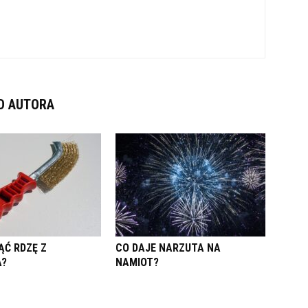
D AUTORA
ĄĆ RDZĘ Z
CO DAJE NARZUTA NA
A?
NAMIOT?