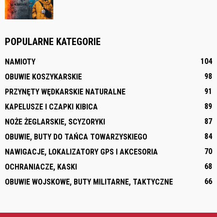
POPULARNE KATEGORIE
104
NAMIOTY
98
OBUWIE KOSZYKARSKIE
91
PRZYNĘTY WĘDKARSKIE NATURALNE
89
KAPELUSZE I CZAPKI KIBICA
87
NOŻE ŻEGLARSKIE, SCYZORYKI
84
OBUWIE, BUTY DO TAŃCA TOWARZYSKIEGO
70
NAWIGACJE, LOKALIZATORY GPS I AKCESORIA
68
OCHRANIACZE, KASKI
66
OBUWIE WOJSKOWE, BUTY MILITARNE, TAKTYCZNE