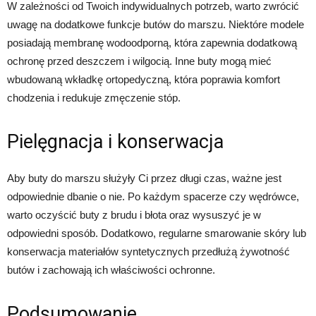
W zależności od Twoich indywidualnych potrzeb, warto zwrócić
uwagę na dodatkowe funkcje butów do marszu. Niektóre modele
posiadają membranę wodoodporną, która zapewnia dodatkową
ochronę przed deszczem i wilgocią. Inne buty mogą mieć
wbudowaną wkładkę ortopedyczną, która poprawia komfort
chodzenia i redukuje zmęczenie stóp.
Pielęgnacja i konserwacja
Aby buty do marszu służyły Ci przez długi czas, ważne jest
odpowiednie dbanie o nie. Po każdym spacerze czy wędrówce,
warto oczyścić buty z brudu i błota oraz wysuszyć je w
odpowiedni sposób. Dodatkowo, regularne smarowanie skóry lub
konserwacja materiałów syntetycznych przedłużą żywotność
butów i zachowają ich właściwości ochronne.
Podsumowanie