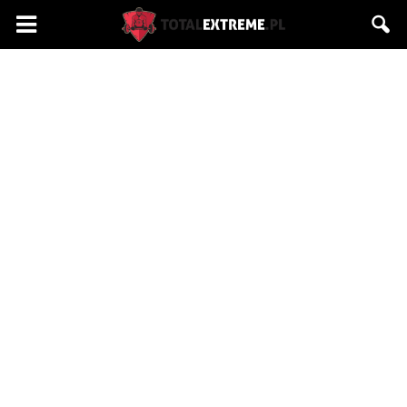
Totalextreme.pl