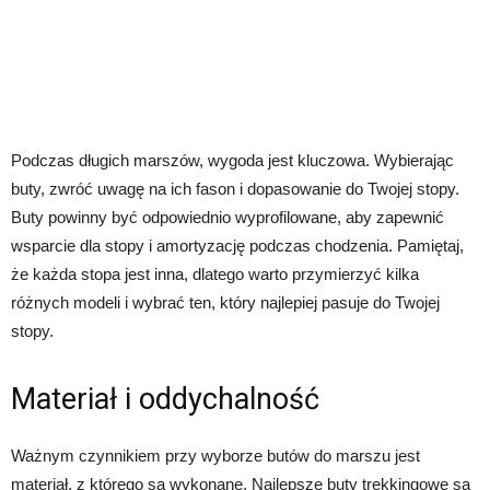
Podczas długich marszów, wygoda jest kluczowa. Wybierając
buty, zwróć uwagę na ich fason i dopasowanie do Twojej stopy.
Buty powinny być odpowiednio wyprofilowane, aby zapewnić
wsparcie dla stopy i amortyzację podczas chodzenia. Pamiętaj,
że każda stopa jest inna, dlatego warto przymierzyć kilka
różnych modeli i wybrać ten, który najlepiej pasuje do Twojej
stopy.
Materiał i oddychalność
Ważnym czynnikiem przy wyborze butów do marszu jest
materiał, z którego są wykonane. Najlepsze buty trekkingowe są