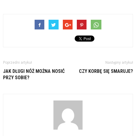
Poprzedni artykuł
Następny artykuł
JAK DŁUGI NÓŻ MOŻNA NOSIĆ
CZY KORBĘ SIĘ SMARUJE?
PRZY SOBIE?