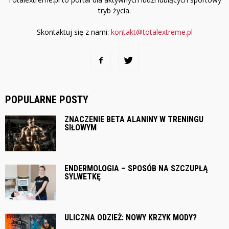
tryb życia.
Skontaktuj się z nami:
kontakt@totalextreme.pl
POPULARNE POSTY
ZNACZENIE BETA ALANINY W TRENINGU
SIŁOWYM
ENDERMOLOGIA – SPOSÓB NA SZCZUPŁĄ
SYLWETKĘ
ULICZNA ODZIEŻ: NOWY KRZYK MODY?