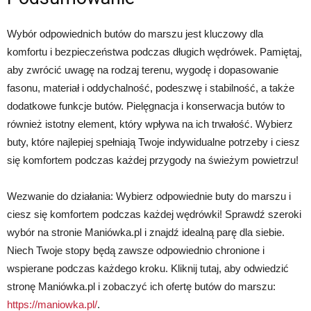
Wybór odpowiednich butów do marszu jest kluczowy dla
komfortu i bezpieczeństwa podczas długich wędrówek. Pamiętaj,
aby zwrócić uwagę na rodzaj terenu, wygodę i dopasowanie
fasonu, materiał i oddychalność, podeszwę i stabilność, a także
dodatkowe funkcje butów. Pielęgnacja i konserwacja butów to
również istotny element, który wpływa na ich trwałość. Wybierz
buty, które najlepiej spełniają Twoje indywidualne potrzeby i ciesz
się komfortem podczas każdej przygody na świeżym powietrzu!
Wezwanie do działania: Wybierz odpowiednie buty do marszu i
ciesz się komfortem podczas każdej wędrówki! Sprawdź szeroki
wybór na stronie Maniówka.pl i znajdź idealną parę dla siebie.
Niech Twoje stopy będą zawsze odpowiednio chronione i
wspierane podczas każdego kroku. Kliknij tutaj, aby odwiedzić
stronę Maniówka.pl i zobaczyć ich ofertę butów do marszu:
https://maniowka.pl/
.