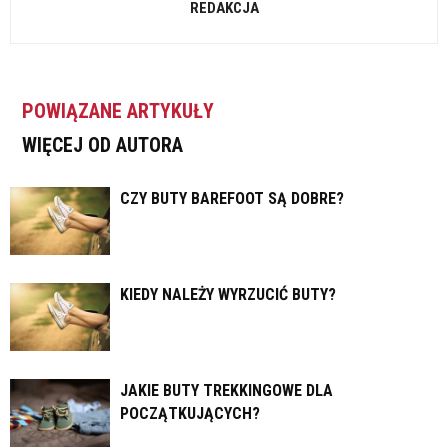
REDAKCJA
POWIĄZANE ARTYKUŁY
WIĘCEJ OD AUTORA
CZY BUTY BAREFOOT SĄ DOBRE?
KIEDY NALEŻY WYRZUCIĆ BUTY?
JAKIE BUTY TREKKINGOWE DLA
POCZĄTKUJĄCYCH?