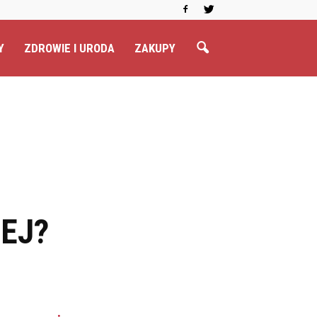
Y
ZDROWIE I URODA
ZAKUPY
EJ?