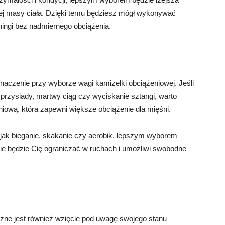
j masy ciała. Dzięki temu będziesz mógł wykonywać
eningi bez nadmiernego obciążenia.
znaczenie przy wyborze wagi kamizelki obciążeniowej. Jeśli
 przysiady, martwy ciąg czy wyciskanie sztangi, warto
iową, która zapewni większe obciążenie dla mięśni.
ie jak bieganie, skakanie czy aerobik, lepszym wyborem
nie będzie Cię ograniczać w ruchach i umożliwi swobodne
żne jest również wzięcie pod uwagę swojego stanu