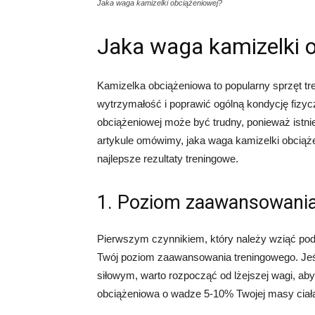
Jaka waga kamizelki obciążeniowej?
Jaka waga kamizelki 
Kamizelka obciążeniowa to popularny sprzęt t
wytrzymałość i poprawić ogólną kondycję fizyc
obciążeniowej może być trudny, ponieważ istni
artykule omówimy, jaka waga kamizelki obciąże
najlepsze rezultaty treningowe.
1. Poziom zaawansowania
Pierwszym czynnikiem, który należy wziąć pod
Twój poziom zaawansowania treningowego. Jeśl
siłowym, warto rozpocząć od lżejszej wagi, ab
obciążeniowa o wadze 5-10% Twojej masy cia