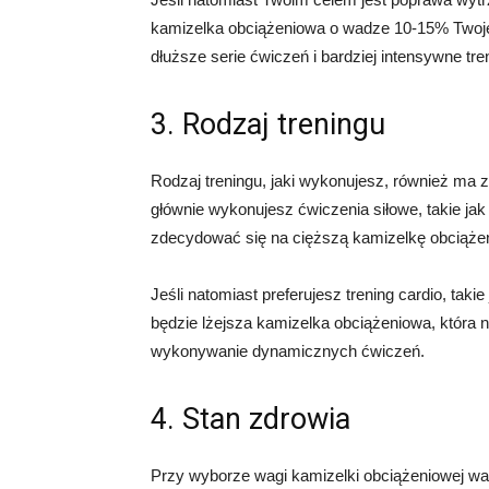
kamizelka obciążeniowa o wadze 10-15% Twoje
dłuższe serie ćwiczeń i bardziej intensywne tr
3. Rodzaj treningu
Rodzaj treningu, jaki wykonujesz, również ma 
głównie wykonujesz ćwiczenia siłowe, takie jak
zdecydować się na cięższą kamizelkę obciążen
Jeśli natomiast preferujesz trening cardio, tak
będzie lżejsza kamizelka obciążeniowa, która 
wykonywanie dynamicznych ćwiczeń.
4. Stan zdrowia
Przy wyborze wagi kamizelki obciążeniowej wa