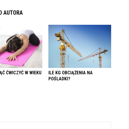
D AUTORA
ĄĆ ĆWICZYĆ W WIEKU
ILE KG OBCIĄŻENIA NA
POŚLADKI?