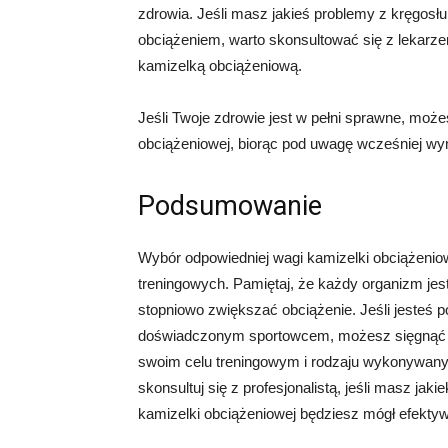
zdrowia. Jeśli masz jakieś problemy z kręgosł
obciążeniem, warto skonsultować się z lekarze
kamizelką obciążeniową.
Jeśli Twoje zdrowie jest w pełni sprawne, mo
obciążeniowej, biorąc pod uwagę wcześniej wy
Podsumowanie
Wybór odpowiedniej wagi kamizelki obciążeniowe
treningowych. Pamiętaj, że każdy organizm jest 
stopniowo zwiększać obciążenie. Jeśli jesteś po
doświadczonym sportowcem, możesz sięgnąć p
swoim celu treningowym i rodzaju wykonywanyc
skonsultuj się z profesjonalistą, jeśli masz ja
kamizelki obciążeniowej będziesz mógł efektyw