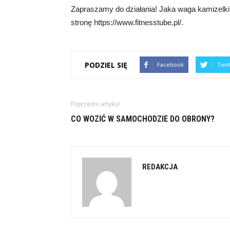
Zapraszamy do działania! Jaka waga kamizelki
stronę https://www.fitnesstube.pl/.
PODZIEL SIĘ
Facebook
Twit
Poprzedni artykuł
CO WOZIĆ W SAMOCHODZIE DO OBRONY?
REDAKCJA