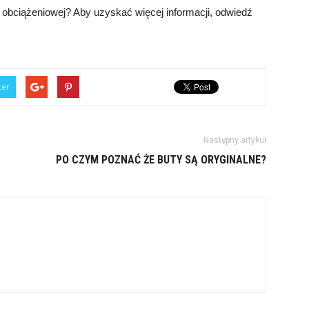
 obciążeniowej? Aby uzyskać więcej informacji, odwiedź
ter
Następny artykuł
PO CZYM POZNAĆ ŻE BUTY SĄ ORYGINALNE?