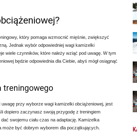
obciążeniowej?
reningowy, który pomaga wzmocnić mięśnie, zwiększyć
zną. Jednak wybór odpowiedniej wagi kamizelki
eje wiele czynników, które należy wziąć pod uwagę. W tym
niowej będzie odpowiednia dla Ciebie, abyś mógł osiągnąć
 treningowego
 uwagę przy wyborze wagi kamizelki obciążeniowej, jest
i dopiero zaczynasz swoją przygodę z treningiem
y dać swojemu ciału czas na adaptację. Kamizelka
ła może być dobrym wyborem dla początkujących.
K